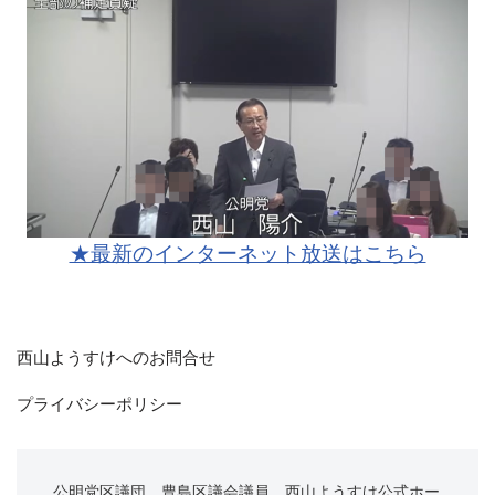
★最新のインターネット放送はこちら
西山ようすけへのお問合せ
プライバシーポリシー
公明党区議団　豊島区議会議員　西山ようすけ公式ホー