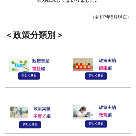
全力投球してまいりました。
（令和7年5月現在）
＜政策分類別＞